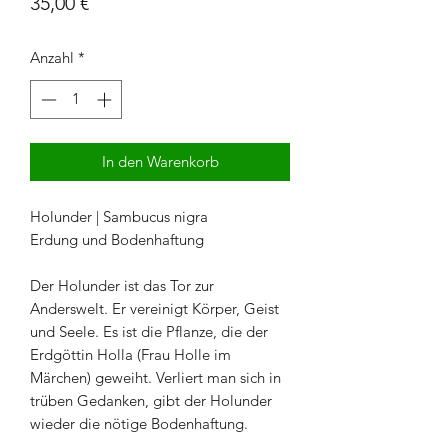
Preis
35,00 €
Anzahl
*
In den Warenkorb
Holunder | Sambucus nigra
Erdung und Bodenhaftung
Der Holunder ist das Tor zur
Anderswelt. Er vereinigt Körper, Geist
und Seele. Es ist die Pflanze, die der
Erdgöttin Holla (Frau Holle im
Märchen) geweiht. Verliert man sich in
trüben Gedanken, gibt der Holunder
wieder die nötige Bodenhaftung.