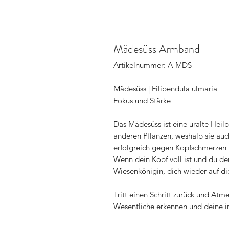
Mädesüss Armband
Artikelnummer: A-MDS
Mädesüss | Filipendula ulmaria
Fokus und Stärke
Das Mädesüss ist eine uralte Heilp
anderen Pflanzen, weshalb sie auc
erfolgreich gegen Kopfschmerzen 
Wenn dein Kopf voll ist und du den 
Wiesenkönigin, dich wieder auf di
Tritt einen Schritt zurück und Atm
Wesentliche erkennen und deine i