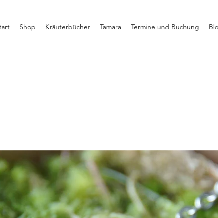
tart
Shop
Kräuterbücher
Tamara
Termine und Buchung
Bl