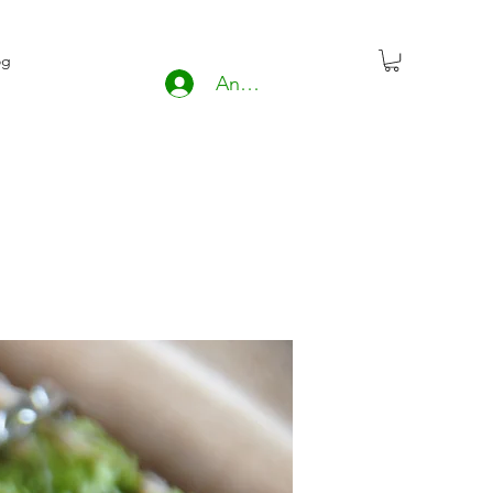
og
Anmelden