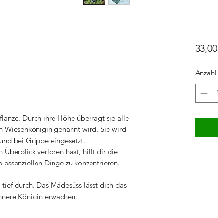
33,00
Anzahl
flanze. Durch ihre Höhe überragt sie alle
h Wiesenkönigin genannt wird. Sie wird
und bei Grippe eingesetzt.
Überblick verloren hast, hilft dir die
e essenziellen Dinge zu konzentrieren.
e tief durch. Das Mädesüss lässt dich das
nnere Königin erwachen.