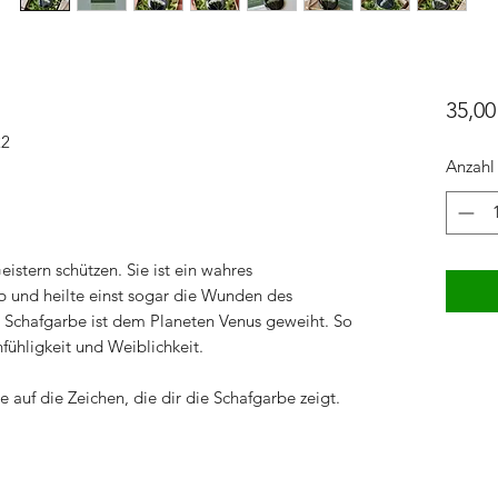
35,00
22
Anzahl
eistern schützen. Sie ist ein wahres
ab und heilte einst sogar die Wunden des
ie Schafgarbe ist dem Planeten Venus geweiht. So
infühligkeit und Weiblichkeit.
e auf die Zeichen, die dir die Schafgarbe zeigt.