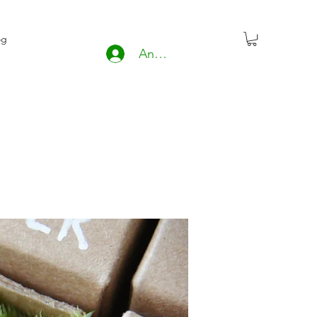
og
Anmelden