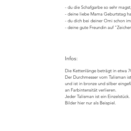
- du die Schafgarbe so sehr magst,
- deine liebe Mama Geburtstag ha
- du dich bei deiner Omi schon i
- deine gute Freundin auf "Zeiche
Infos:
Die Kettenlänge beträgt in etwa 
Der Durchmesser vom Talisman ist 
und ist in bronze und silber einge
an Farbintensität verlieren.
Jeder Talisman ist ein Einzelstück
Bilder hier nur als Beispiel.