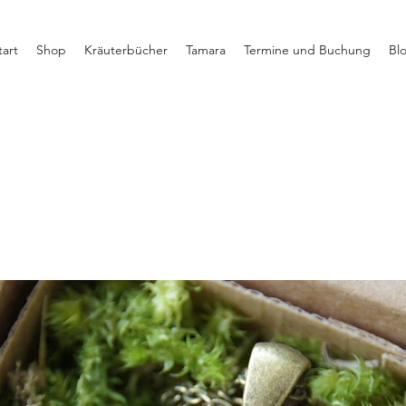
tart
Shop
Kräuterbücher
Tamara
Termine und Buchung
Bl