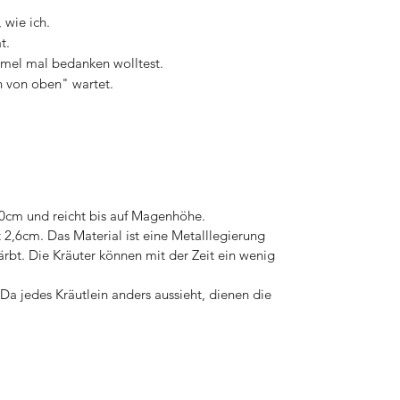
 wie ich.
t.
mmel mal bedanken wolltest.
n von oben" wartet.
70cm und reicht bis auf Magenhöhe.
2,6cm. Das Material ist eine Metalllegierung
färbt. Die Kräuter können mit der Zeit ein wenig
. Da jedes Kräutlein anders aussieht, dienen die