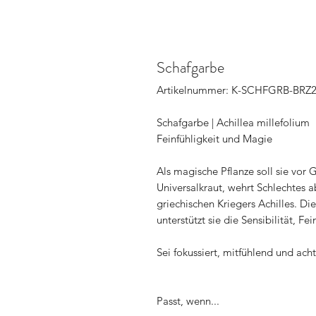
Schafgarbe
Artikelnummer: K-SCHFGRB-BRZ
Schafgarbe | Achillea millefolium
Feinfühligkeit und Magie
Als magische Pflanze soll sie vor G
Universalkraut, wehrt Schlechtes 
griechischen Kriegers Achilles. D
unterstützt sie die Sensibilität, Fe
Sei fokussiert, mitfühlend und acht
Passt, wenn...