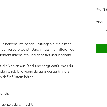
35,00
Anzahl
 in nervenaufreibende Prüfungen auf die man
rauf vorbereitet ist. Durch muss man allerdings
 Moment innehalten und ganz tief und langsam
t dir Nerven aus Stahl und sorgt dafür, dass du
den wirst. Und wenn du ganz genau hinhörst,
s dafür flüstern hören.
e ich.
rige Zeit durchmacht.