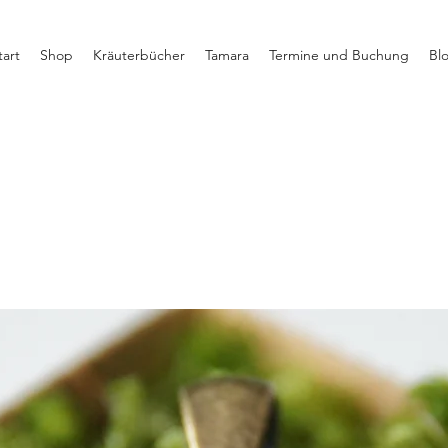
tart
Shop
Kräuterbücher
Tamara
Termine und Buchung
Bl