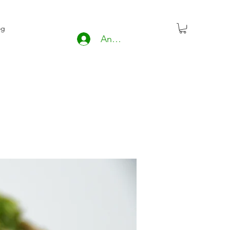
og
Anmelden