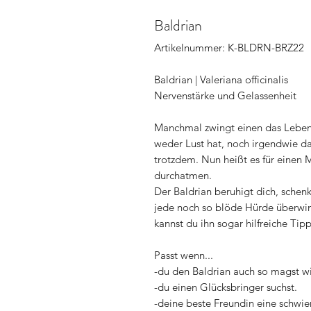
Baldrian
Artikelnummer: K-BLDRN-BRZ22
Baldrian | Valeriana officinalis
Nervenstärke und Gelassenheit
Manchmal zwingt einen das Leben
weder Lust hat, noch irgendwie da
trotzdem. Nun heißt es für einen
durchatmen.
Der Baldrian beruhigt dich, schenk
jede noch so blöde Hürde überwin
kannst du ihn sogar hilfreiche Tipp
Passt wenn...
-du den Baldrian auch so magst wi
-du einen Glücksbringer suchst.
-deine beste Freundin eine schwie