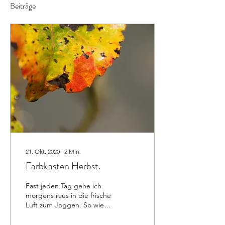
Beiträge
21. Okt. 2020
∙
2
Min.
Farbkasten Herbst.
Fast jeden Tag gehe ich
morgens raus in die frische
Luft zum Joggen. So wie
heute. Es ist merklich
kälter geworden. Die Luft