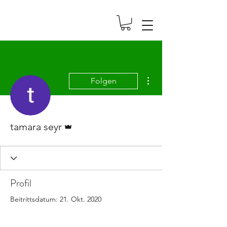
Weitere Optionen
Folgen
Administrator
tamara seyr
Profil
Beitrittsdatum: 21. Okt. 2020